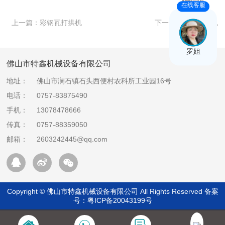
在线客服
上一篇：
彩钢瓦打拱机
下一篇：
双线龙骨机
罗姐
佛山市特鑫机械设备有限公司
地址：
佛山市澜石镇石头西便村农科所工业园16号
电话：
0757-83875490
手机：
13078478666
传真：
0757-88359050
邮箱：
2603242445@qq.com
Copyright © 佛山市特鑫机械设备有限公司 All Rights Reserved 备案
号：
粤ICP备20043199号