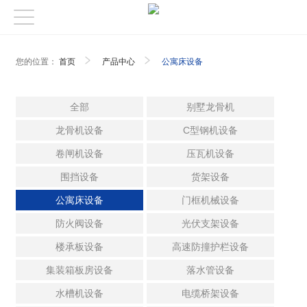
您的位置：
首页
产品中心
公寓床设备
全部
别墅龙骨机
龙骨机设备
C型钢机设备
卷闸机设备
压瓦机设备
围挡设备
货架设备
公寓床设备
门框机械设备
防火阀设备
光伏支架设备
楼承板设备
高速防撞护栏设备
集装箱板房设备
落水管设备
水槽机设备
电缆桥架设备