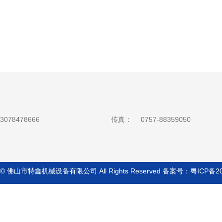
3078478666
传真：
0757-88359050
ht © 佛山市特鑫机械设备有限公司 All Rights Reserved 备案号：
粤ICP备2