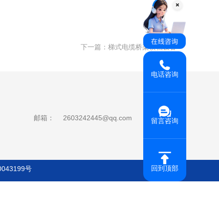
下一篇：
梯式电缆桥架横档设备
电话咨询
邮箱：
2603242445@qq.com
留言咨询
回到顶部
0043199号