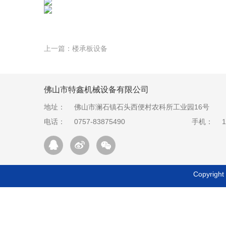
上一篇：
楼承板设备
佛山市特鑫机械设备有限公司
地址：
佛山市澜石镇石头西便村农科所工业园16号
电话：
0757-83875490
手机：
1
Copyrig