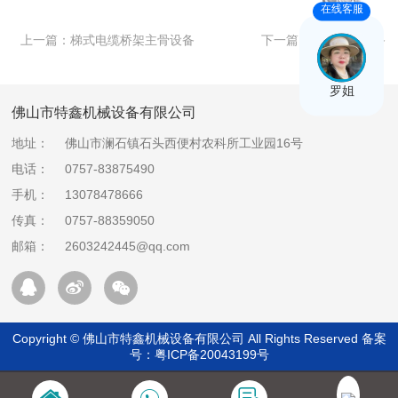
在线客服
上一篇：
梯式电缆桥架主骨设备
下一篇：
电缆桥架设备
罗姐
佛山市特鑫机械设备有限公司
地址：
佛山市澜石镇石头西便村农科所工业园16号
电话：
0757-83875490
手机：
13078478666
传真：
0757-88359050
邮箱：
2603242445@qq.com
Copyright © 佛山市特鑫机械设备有限公司 All Rights Reserved 备案
号：
粤ICP备20043199号