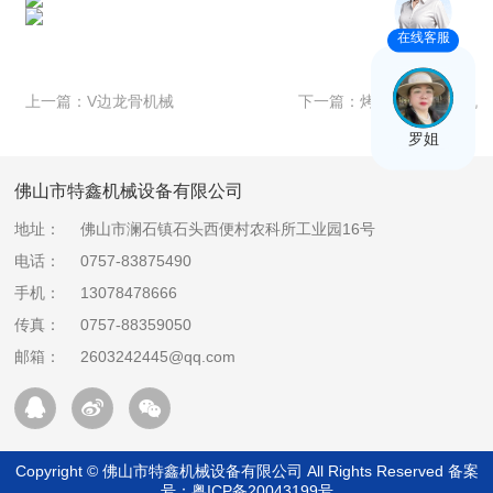
在线客服
上一篇：
V边龙骨机械
下一篇：
烤漆T型副龙骨机
罗姐
佛山市特鑫机械设备有限公司
地址：
佛山市澜石镇石头西便村农科所工业园16号
电话：
0757-83875490
手机：
13078478666
传真：
0757-88359050
邮箱：
2603242445@qq.com
Copyright © 佛山市特鑫机械设备有限公司 All Rights Reserved 备案
号：
粤ICP备20043199号