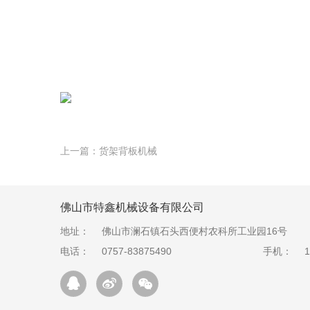
上一篇：
货架背板机械
佛山市特鑫机械设备有限公司
地址：
佛山市澜石镇石头西便村农科所工业园16号
电话：
0757-83875490
手机：
1