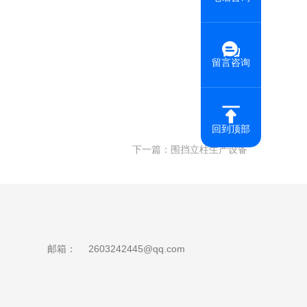
留言咨询
回到顶部
下一篇：
围挡立柱生产设备
邮箱：
2603242445@qq.com