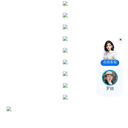
在线客服
罗姐