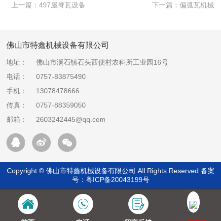
上一篇：
497屋脊瓦设备
下一篇：
偏弧瓦机械
佛山市特鑫机械设备有限公司
地址：
佛山市澜石镇石头西便村农科所工业园16号
电话：
0757-83875490
手机：
13078478666
传真：
0757-88359050
邮箱：
2603242445@qq.com
Copyright © 佛山市特鑫机械设备有限公司 All Rights Reserved 备案
号：
粤ICP备20043199号