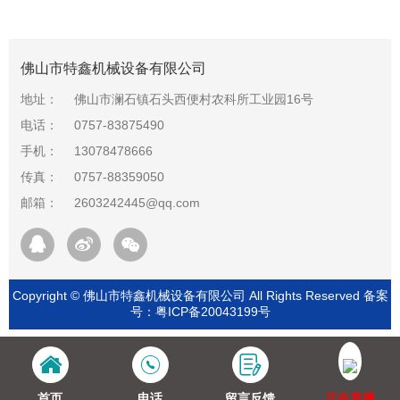
佛山市特鑫机械设备有限公司
地址：
佛山市澜石镇石头西便村农科所工业园16号
电话：
0757-83875490
手机：
13078478666
传真：
0757-88359050
邮箱：
2603242445@qq.com
Copyright © 佛山市特鑫机械设备有限公司 All Rights Reserved 备案
号：
粤ICP备20043199号
首页
电话
留言反馈
正在直播