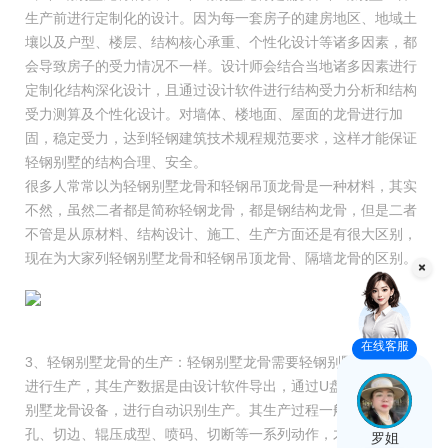
生产前进行定制化的设计。因为每一套房子的建房地区、地域土
壤以及户型、楼层、结构核心承重、个性化设计等诸多因素，都
会导致房子的受力情况不一样。设计师会结合当地诸多因素进行
定制化结构深化设计，且通过设计软件进行结构受力分析和结构
受力测算及个性化设计。对墙体、楼地面、屋面的龙骨进行加
固，稳定受力，达到轻钢建筑技术规程规范要求，这样才能保证
轻钢别墅的结构合理、安全。
很多人常常以为轻钢别墅龙骨和轻钢吊顶龙骨是一种材料，其实
不然，虽然二者都是简称轻钢龙骨，都是钢结构龙骨，但是二者
不管是从原材料、结构设计、施工、生产方面还是有很大区别，
现在为大家列轻钢别墅龙骨和轻钢吊顶龙骨、隔墙龙骨的区别。
在线客服
3、轻钢别墅龙骨的生产：轻钢别墅龙骨需要轻钢别墅龙骨设备
进行生产，其生产数据是由设计软件导出，通过U盘传输给轻钢
别墅龙骨设备，进行自动识别生产。其生产过程一般需要完成冲
孔、切边、辊压成型、喷码、切断等一系列动作，才能生产出整
罗姐