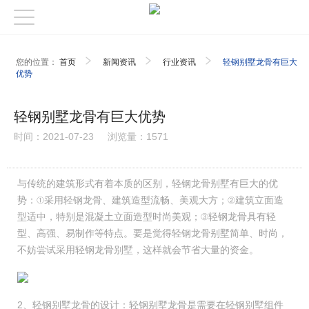
您的位置：
首页
新闻资讯
行业资讯
轻钢别墅龙骨有巨大
优势
轻钢别墅龙骨有巨大优势
时间：2021-07-23
浏览量：1571
与传统的建筑形式有着本质的区别，轻钢龙骨别墅有巨大的优
势：①采用轻钢龙骨、建筑造型流畅、美观大方；②建筑立面造
型适中，特别是混凝土立面造型时尚美观；③轻钢龙骨具有轻
型、高强、易制作等特点。要是觉得轻钢龙骨别墅简单、时尚，
不妨尝试采用轻钢龙骨别墅，这样就会节省大量的资金。
2、轻钢别墅龙骨的设计：轻钢别墅龙骨是需要在轻钢别墅组件