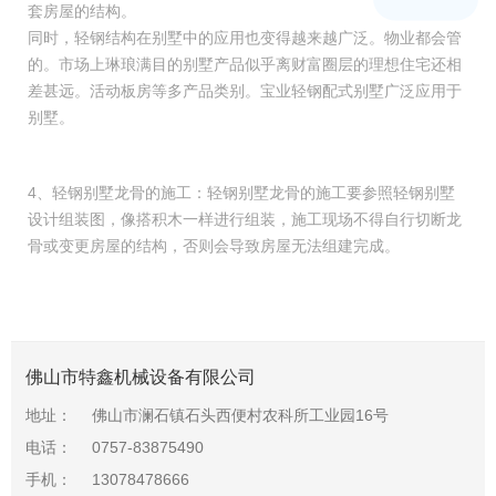
套房屋的结构。
同时，轻钢结构在别墅中的应用也变得越来越广泛。物业都会管
的。市场上琳琅满目的别墅产品似乎离财富圈层的理想住宅还相
差甚远。活动板房等多产品类别。宝业轻钢配式别墅广泛应用于
别墅。
4、轻钢别墅龙骨的施工：轻钢别墅龙骨的施工要参照轻钢别墅
设计组装图，像搭积木一样进行组装，施工现场不得自行切断龙
骨或变更房屋的结构，否则会导致房屋无法组建完成。
佛山市特鑫机械设备有限公司
地址：
佛山市澜石镇石头西便村农科所工业园16号
电话：
0757-83875490
手机：
13078478666