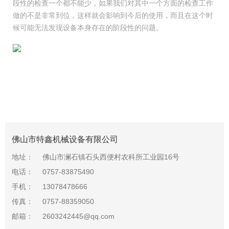
段性的检查一个都不能少，如果我们对其中一个方面的检查工作
做的不是非常到位，这样就会影响到今后的使用，而且在这个时
候可能无法发现设备本身存在的阶段性的问题。
佛山市特鑫机械设备有限公司
地址：
佛山市澜石镇石头西便村农科所工业园16号
电话：
0757-83875490
手机：
13078478666
传真：
0757-88359050
邮箱：
2603242445@qq.com