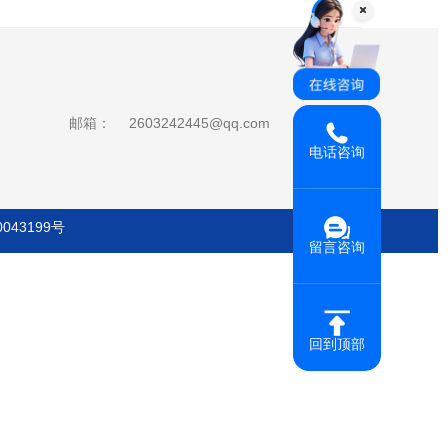
邮箱：
2603242445@qq.com
电话咨询
0043199号
留言咨询
回到顶部