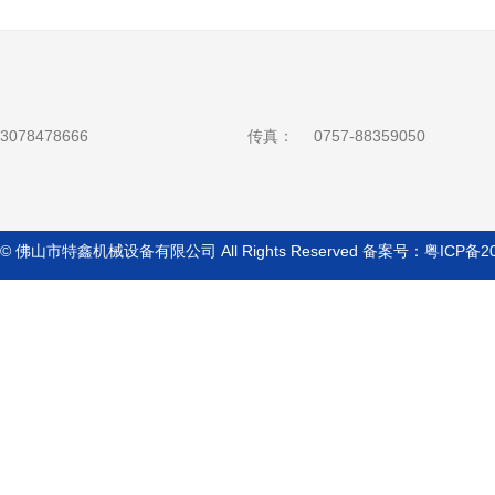
3078478666
传真：
0757-88359050
ht © 佛山市特鑫机械设备有限公司 All Rights Reserved 备案号：
粤ICP备2