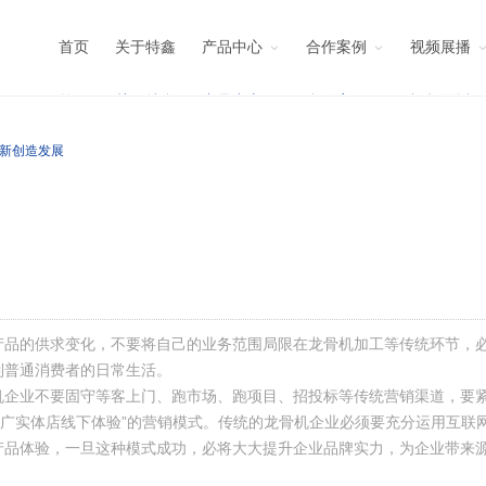
首页
关于特鑫
产品中心
合作案例
视频展播
新创造发展
的供求变化，不要将自己的业务范围局限在龙骨机加工等传统环节，必
到普通消费者的日常生活。
业不要固守等客上门、跑市场、跑项目、招投标等传统营销渠道，要紧
推广实体店线下体验”的营销模式。传统的龙骨机企业必须要充分运用互联
产品体验，一旦这种模式成功，必将大大提升企业品牌实力，为企业带来