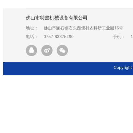
佛山市特鑫机械设备有限公司
地址：
佛山市澜石镇石头西便村农科所工业园16号
电话：
0757-83875490
手机：
1
Copyrig