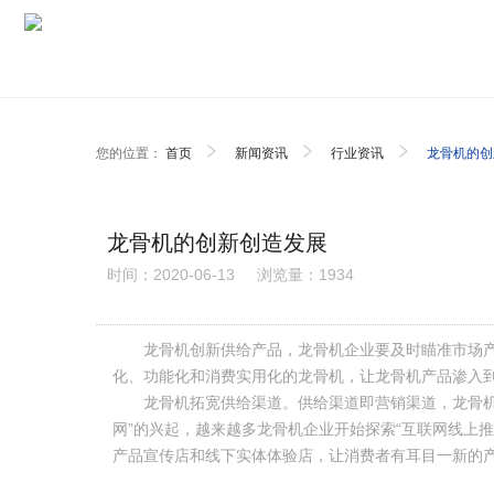
您的位置：
首页
新闻资讯
行业资讯
龙骨机的创
龙骨机的创新创造发展
时间：2020-06-13
浏览量：1934
龙骨机创新供给产品，龙骨机企业要及时瞄准市场产品
化、功能化和消费实用化的龙骨机，让龙骨机产品渗入
龙骨机拓宽供给渠道。供给渠道即营销渠道，龙骨机企
网”的兴起，越来越多龙骨机企业开始探索“互联网线上
产品宣传店和线下实体体验店，让消费者有耳目一新的